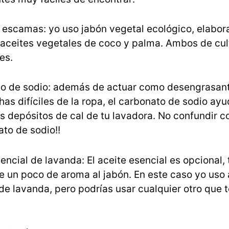
 escamas: yo uso jabón vegetal ecológico, elabor
 aceites vegetales de coco y palma. Ambos de cul
es.
o de sodio: además de actuar como desengrasan
as difíciles de la ropa, el carbonato de sodio ayu
os depósitos de cal de tu lavadora. No confundir c
to de sodio!!
encial de lavanda: El aceite esencial es opcional, 
e un poco de aroma al jabón. En este caso yo uso 
de lavanda, pero podrías usar cualquier otro que 