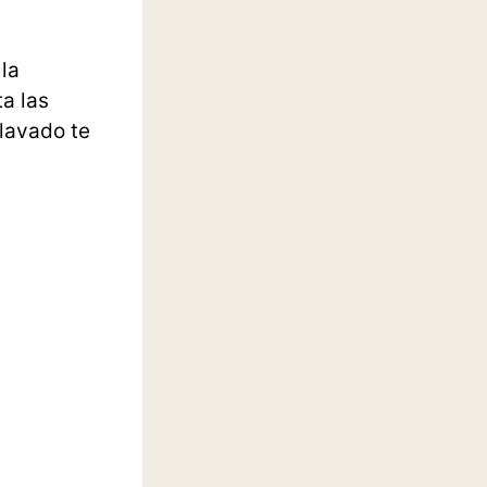
la
ta las
lavado te