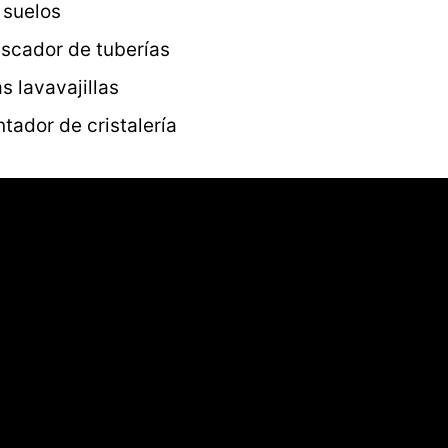
 suelos
scador de tuberías
as lavavajillas
ntador de cristalería