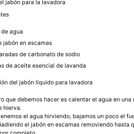
l jabón para la lavadora
ntes
s de agua
e jabón en escamas
aradas de carbonato de sodio
as de aceite esencial de lavanda
ón del jabón líquido para lavadora
ro que debemos hacer es calentar el agua en una 
 hierva.
tenemos el agua hirviendo, bajamos un poco el fu
adiendo el jabón en escamas removiendo hasta 
 por completo.