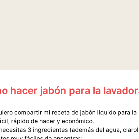
 hacer jabón para la lavador
iero compartir mi receta de jabón líquido para la
cil, rápido de hacer y económico.
necesitas 3 ingredientes (además del agua, claro!
tes muy fáciles de encontrar: