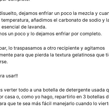
disuelto, dejamos enfriar un poco la mezcla y cua
 temperatura, añadimos el carbonato de sodio y l
 esencial de lavanda.
s un poco y lo dejamos enfriar por completo.
ar, lo traspasamos a otro recipiente y agitamos
ente para que pierda la textura gelatinosa que ti
rse.
ra usar!!
s verter todo a una botella de detergente usada 
r casa o, como yo hago, repartirlo en 3 botellas de
para que te sea más fácil manejarlo cuando lo viert