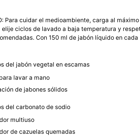
.
 Para cuidar el medioambiente, carga al máximo 
 elije ciclos de lavado a baja temperatura y respe
comendadas. Con 150 ml de jabón líquido en cada 
os del jabón vegetal en escamas
para lavar a mano
ación de jabones sólidos
os del carbonato de sodio
dor multiuso
dor de cazuelas quemadas