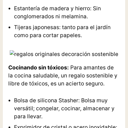
Estantería de madera y hierro
: Sin
conglomerados ni melamina.
Tijeras japonesas
: tanto para el jardín
como para cortar papeles.
Cocinando sin tóxicos:
Para amantes de
la cocina saludable, un regalo sostenible y
libre de tóxicos, es un acierto seguro.
Bolsa de silicona Stasher
: Bolsa muy
versátil; congelar, cocinar, almacenar y
para llevar.
Exprimidor de cristal
o
acero inoxidable
: