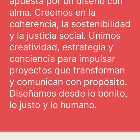
apuesta por un diseño con
alma. Creemos en la
coherencia
, la sostenibilidad
y la justicia social. Unimos
creatividad
, estrategia y
conciencia para impulsar
proyectos que transforman
y
comunican con propósito
.
Diseñamos desde lo bonito,
lo justo y lo
humano
.